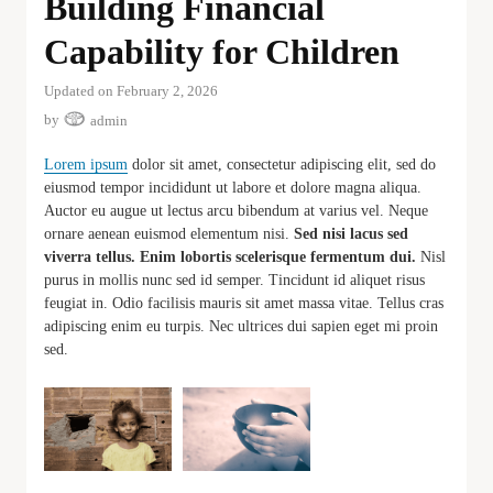
Building Financial
Capability for Children
Updated on February 2, 2026
by
admin
Lorem ipsum
dolor sit amet, consectetur adipiscing elit, sed do
eiusmod tempor incididunt ut labore et dolore magna aliqua.
Auctor eu augue ut lectus arcu bibendum at varius vel. Neque
ornare aenean euismod elementum nisi.
Sed nisi lacus sed
viverra tellus. Enim lobortis scelerisque fermentum dui.
Nisl
purus in mollis nunc sed id semper. Tincidunt id aliquet risus
feugiat in. Odio facilisis mauris sit amet massa vitae. Tellus cras
adipiscing enim eu turpis. Nec ultrices dui sapien eget mi proin
sed.