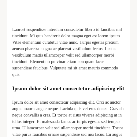
Laoreet suspendisse interdum consectetur libero id faucibus nisl
tincidunt. Mi quis hendrerit dolor magna eget est lorem ipsum.
Vitae elementum curabitur vitae nunc. Turpis egestas pretium
aenean pharetra magna ac placerat vestibulum lectus. Lectus
vestibulum mattis ullamcorper velit sed ullamcorper morbi
tincidunt. Elementum pulvinar etiam non quam lacus
suspendisse faucibus. Vulputate mi sit amet mauris commodo
quis.
Ipsum dolor sit amet consectetur adipiscing elit
Ipsum dolor sit amet consectetur adipiscing elit. Orci ac auctor
augue mauris augue neque. Lacinia quis vel eros donec. Gravida
neque convallis a cras. Et tortor at risus viverra adipiscing at in
tellus integer. Et malesuada fames ac turpis egestas sed tempus
urna. Ullamcorper velit sed ullamcorper morbi tincidunt. Tortor
vitae purus faucibus ornare suspendisse sed nisi lacus. Eu augue