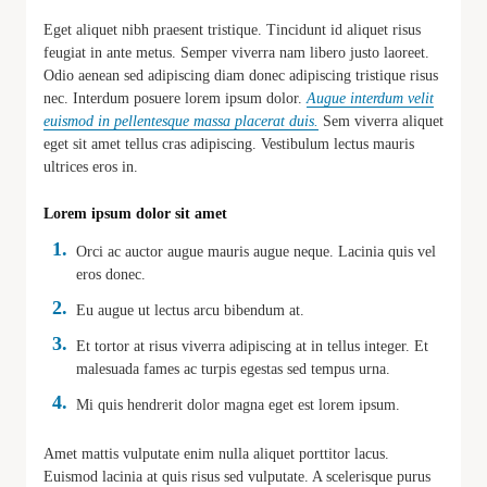
Eget aliquet nibh praesent tristique. Tincidunt id aliquet risus
feugiat in ante metus. Semper viverra nam libero justo laoreet.
Odio aenean sed adipiscing diam donec adipiscing tristique risus
nec. Interdum posuere lorem ipsum dolor.
Augue interdum velit
euismod in pellentesque massa placerat duis.
Sem viverra aliquet
eget sit amet tellus cras adipiscing. Vestibulum lectus mauris
ultrices eros in.
Lorem ipsum dolor sit amet
Orci ac auctor augue mauris augue neque. Lacinia quis vel
eros donec.
Eu augue ut lectus arcu bibendum at.
Et tortor at risus viverra adipiscing at in tellus integer. Et
malesuada fames ac turpis egestas sed tempus urna.
Mi quis hendrerit dolor magna eget est lorem ipsum.
Amet mattis vulputate enim nulla aliquet porttitor lacus.
Euismod lacinia at quis risus sed vulputate. A scelerisque purus