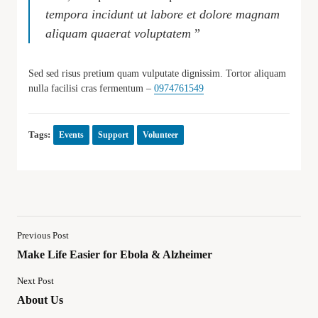
tempora incidunt ut labore et dolore magnam
aliquam quaerat voluptatem
”
Sed sed risus pretium quam vulputate dignissim. Tortor aliquam
nulla facilisi cras fermentum –
0974761549
Tags:
Events
Support
Volunteer
Previous Post
Make Life Easier for Ebola & Alzheimer
Next Post
About Us