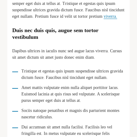
semper eget duis at tellus at. Tristique et egestas quis ipsum
suspendisse ultrices gravida dictum fusce. Faucibus nisl tincidunt
eget nullam. Pretium fusce id velit ut tortor pretium
viverra.
Duis nec duis quis, augue sem tortor
vestibulum
Dapibus ultrices in iaculis nunc sed augue lacus viverra. Cursus
sit amet dictum sit amet justo donec enim diam.
Tristique et egestas quis ipsum suspendisse ultrices gravida
dictum fusce. Faucibus nisl tincidunt eget nullam.
Amet mattis vulputate enim nulla aliquet porttitor lacus.
Euismod lacinia at quis risus sed vulputate. A scelerisque
purus semper eget duis at tellus at.
Sociis natoque penatibus et magnis dis parturient montes
nascetur ridiculus.
Dui accumsan sit amet nulla facilisi. Facilisis leo vel
fringilla est. In metus vulputate eu scelerisque felis