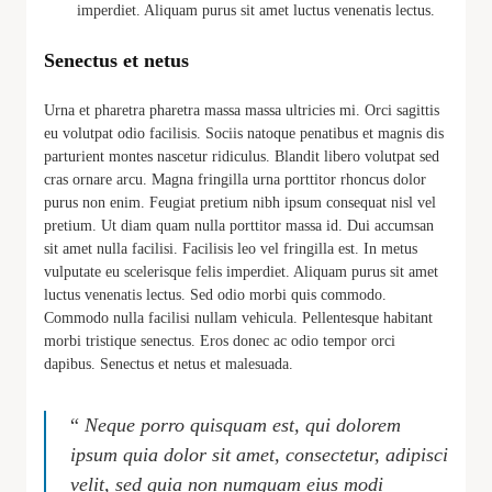
imperdiet. Aliquam purus sit amet luctus venenatis lectus.
Senectus et netus
Urna et pharetra pharetra massa massa ultricies mi. Orci sagittis
eu volutpat odio facilisis. Sociis natoque penatibus et magnis dis
parturient montes nascetur ridiculus. Blandit libero volutpat sed
cras ornare arcu. Magna fringilla urna porttitor rhoncus dolor
purus non enim. Feugiat pretium nibh ipsum consequat nisl vel
pretium. Ut diam quam nulla porttitor massa id. Dui accumsan
sit amet nulla facilisi. Facilisis leo vel fringilla est. In metus
vulputate eu scelerisque felis imperdiet. Aliquam purus sit amet
luctus venenatis lectus. Sed odio morbi quis commodo.
Commodo nulla facilisi nullam vehicula. Pellentesque habitant
morbi tristique senectus. Eros donec ac odio tempor orci
dapibus. Senectus et netus et malesuada.
“
Neque porro quisquam est, qui dolorem
ipsum quia dolor sit amet, consectetur, adipisci
velit, sed quia non numquam eius modi