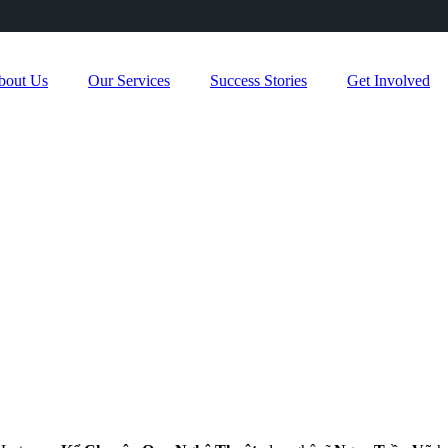
bout Us
Our Services
Success Stories
Get Involved