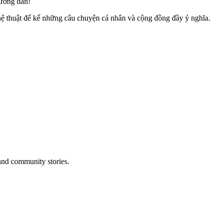
ướng dẫn!
ghệ thuật để kể những câu chuyện cá nhân và cộng đồng đầy ý nghĩa.
and community stories.