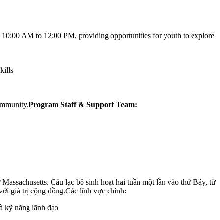
m 10:00 AM to 12:00 PM, providing opportunities for youth to explore
kills
community.
Program Staff & Support Team:
Massachusetts. Câu lạc bộ sinh hoạt hai tuần một lần vào thứ Bảy, từ
với giá trị cộng đồng.Các lĩnh vực chính:
và kỹ năng lãnh đạo